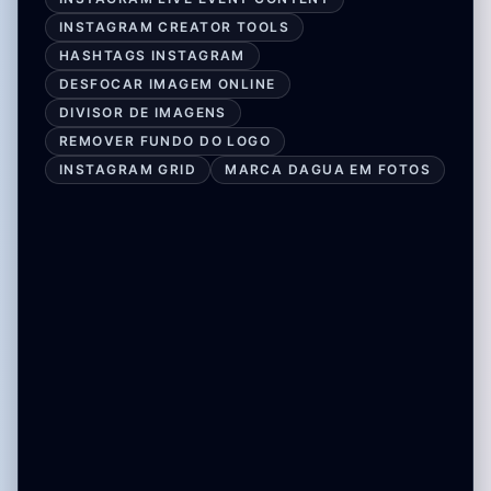
INSTAGRAM CREATOR TOOLS
HASHTAGS INSTAGRAM
DESFOCAR IMAGEM ONLINE
DIVISOR DE IMAGENS
REMOVER FUNDO DO LOGO
INSTAGRAM GRID
MARCA DAGUA EM FOTOS
CONTENT CREATOR GEAR