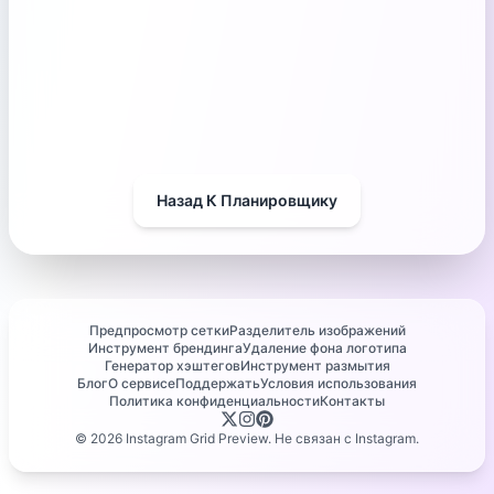
Назад К Планировщику
Предпросмотр сетки
Разделитель изображений
Инструмент брендинга
Удаление фона логотипа
Генератор хэштегов
Инструмент размытия
Блог
О сервисе
Поддержать
Условия использования
Политика конфиденциальности
Контакты
©
2026
Instagram Grid Preview. Не связан с Instagram.