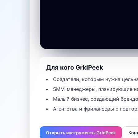
ОТКРЫТЬ ИНСТРУМЕНТ
Для кого GridPeek
Создатели, которым нужна цельна
SMM-менеджеры, планирующие ка
Малый бизнес, создающий брендо
Агентства и фрилансеры с повто
Открыть инструменты GridPeek
Кон