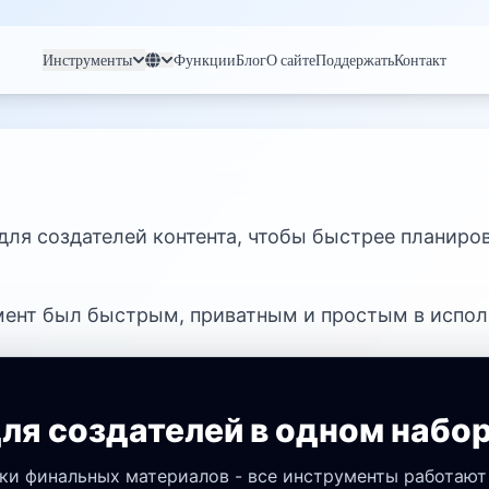
Инструменты
Функции
Блог
О сайте
Поддержать
Контакт
 для создателей контента, чтобы быстрее планиро
ент был быстрым, приватным и простым в исполь
ля создателей в одном набо
вки финальных материалов - все инструменты работают