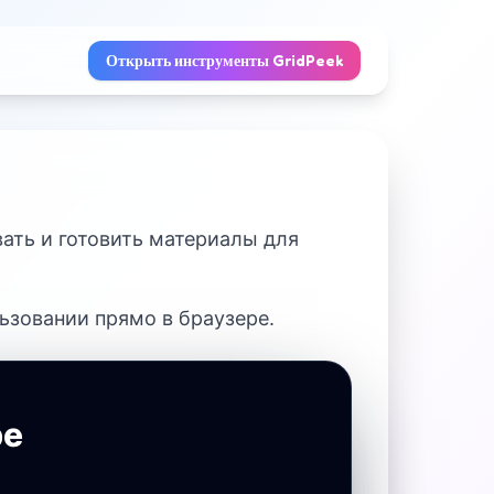
Открыть инструменты GridPeek
вать и готовить материалы для
зовании прямо в браузере.
ре