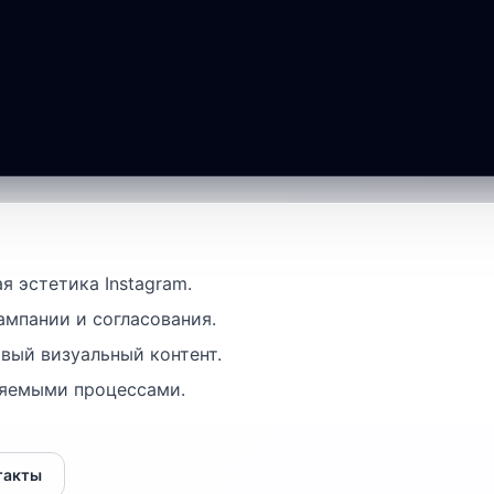
->
ОТКРЫТЬ ИНСТРУМЕНТ
я эстетика Instagram.
мпании и согласования.
вый визуальный контент.
ряемыми процессами.
такты