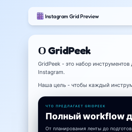
Instagram Grid Preview
О GridPeek
GridPeek - это набор инструментов
Instagram.
Наша цель - чтобы каждый инструм
ЧТО ПРЕДЛАГАЕТ GRIDPEEK
Полный workflow д
От планирования ленты до подгото