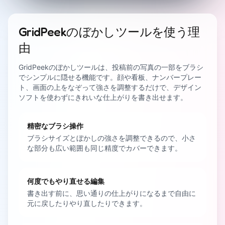
GridPeekのぼかしツールを使う理
由
GridPeekのぼかしツールは、投稿前の写真の一部をブラシ
でシンプルに隠せる機能です。顔や看板、ナンバープレー
ト、画面の上をなぞって強さを調整するだけで、デザイン
ソフトを使わずにきれいな仕上がりを書き出せます。
精密なブラシ操作
ブラシサイズとぼかしの強さを調整できるので、小さ
な部分も広い範囲も同じ精度でカバーできます。
何度でもやり直せる編集
書き出す前に、思い通りの仕上がりになるまで自由に
元に戻したりやり直したりできます。