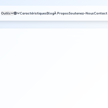
Outils
Caractéristiques
Blog
À Propos
Soutenez-Nous
Contact