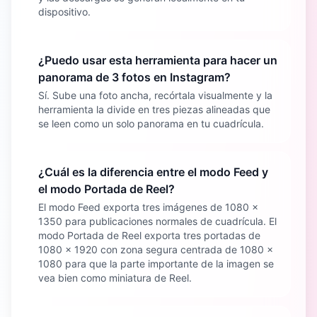
dispositivo.
¿Puedo usar esta herramienta para hacer un
panorama de 3 fotos en Instagram?
Sí. Sube una foto ancha, recórtala visualmente y la
herramienta la divide en tres piezas alineadas que
se leen como un solo panorama en tu cuadrícula.
¿Cuál es la diferencia entre el modo Feed y
el modo Portada de Reel?
El modo Feed exporta tres imágenes de 1080 x
1350 para publicaciones normales de cuadrícula. El
modo Portada de Reel exporta tres portadas de
1080 x 1920 con zona segura centrada de 1080 x
1080 para que la parte importante de la imagen se
vea bien como miniatura de Reel.