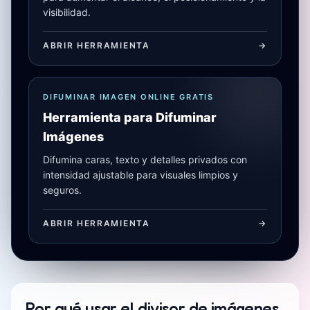
visibilidad.
ABRIR HERRAMIENTA
->
DIFUMINAR IMAGEN ONLINE GRATIS
Herramienta para Difuminar
Imágenes
Difumina caras, texto y detalles privados con
intensidad ajustable para visuales limpios y
seguros.
ABRIR HERRAMIENTA
->
Por qué usar el divisor de imágenes